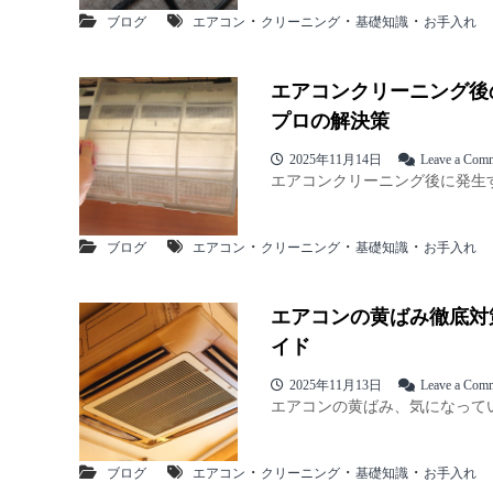
・
・
・
ブログ
エアコン
クリーニング
基礎知識
お手入れ
エアコンクリーニング後
プロの解決策
2025年11月14日
Leave a Com
エアコンクリーニング後に発生す
・
・
・
ブログ
エアコン
クリーニング
基礎知識
お手入れ
エアコンの黄ばみ徹底対
イド
2025年11月13日
Leave a Com
エアコンの黄ばみ、気になってい
・
・
・
ブログ
エアコン
クリーニング
基礎知識
お手入れ