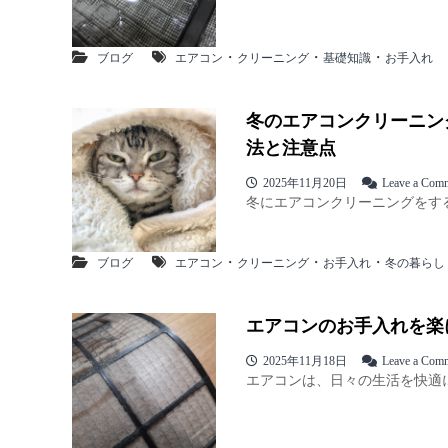
・
・
・
ブログ
エアコン
クリーニング
基礎知識
お手入れ
冬のエアコンクリーニン
法と注意点
2025年11月20日
Leave a Com
冬にエアコンクリーニングをする
・
・
・
ブログ
エアコン
クリーニング
お手入れ
冬の暮らし
エアコンのお手入れを楽
2025年11月18日
Leave a Com
エアコンは、日々の生活を快適に