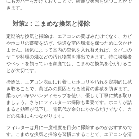
にもカバーをかけておくことで、綺麗な状態を保つことがで
きます。
対策2：こまめな換気と掃除
定期的な換気と掃除は、エアコンの黄ばみだけでなく、カビ
やホコリの蓄積を防ぎ、快適な室内環境を保つために欠かせ
ません。換気によって室内の空気を入れ替えれば、タバコの
ヤニや料理の煙などの汚れ物質を排出できます。特に喫煙者
やペットを飼っている家庭では、こまめな換気を心がけるこ
とが大切です。
掃除は、エアコン表面に付着したホコリや汚れを定期的に拭
き取ることで、黄ばみの原因となる物質の蓄積を防ぎます。
柔らかい布やハンディモップを使い、優しく丁寧に拭き取り
ましょう。さらにフィルターの掃除も重要です。ホコリが詰
まると効率が低下し、電気代が余分にかかるだけでなく、カ
ビの発生にもつながります。
フィルターは月に一度程度を目安に掃除するのがおすすめで
す。こまめな換気と掃除を習慣にすることで、エアコンを清