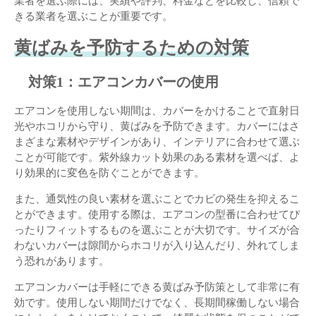
業者を選ぶ際には、実績や評判、料金などを比較し、信頼で
きる業者を選ぶことが重要です。
黄ばみを予防するための対策
対策1：エアコンカバーの使用
エアコンを使用しない期間は、カバーをかけることで直射日
光やホコリから守り、黄ばみを予防できます。カバーにはさ
まざまな素材やデザインがあり、インテリアに合わせて選ぶ
ことが可能です。紫外線カット効果のある素材を選べば、よ
り効果的に変色を防ぐことができます。
また、通気性の良い素材を選ぶことでカビの発生を抑えるこ
とができます。使用する際は、エアコンの型番に合わせてぴ
ったりフィットするものを選ぶことが大切です。サイズが合
わないカバーは隙間からホコリが入り込んだり、外れてしま
う恐れがあります。
エアコンカバーは手軽にできる黄ばみ予防策として非常に有
効です。使用しない期間だけでなく、長期間稼働しない場合