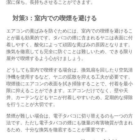
潔に保ち、長持ちさせることができます。
対策3：室内での喫煙を避ける
エアコンの黄ばみを防ぐためには、室内での喫煙を避けるこ
とが最も効果的です。タバコの煙に含まれるヤニは表面に付
着しやすく、酸化によって頑固な黄ばみの原因となります。
換気を徹底しても完全に防ぐことは難しいため、できる限り
屋外で喫煙するよう心がけましょう。
どうしても室内で喫煙する場合は、換気扇を回したり空気清
浄機を使用するなど、ヤニの拡散を抑える工夫が必要です。
喫煙後にエアコンの表面を拭き掃除することで、付着を最小
限に抑えることができます。エアコンだけでなく、壁や天
井、カーテンなどもヤニが付着しやすいため、定期的な掃除
を行うことが大切です。
禁煙が難しい場合は、電子タバコに切り替えるのも一つの方
法です。ただし電子タバコの煙にも微量の有害物質が含まれ
るため、十分な換気を徹底することが重要です。