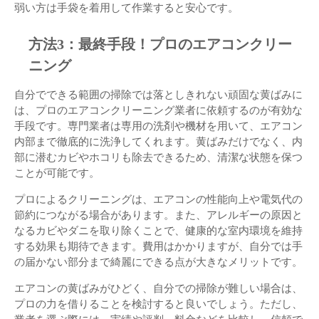
弱い方は手袋を着用して作業すると安心です。
方法3：最終手段！プロのエアコンクリー
ニング
自分でできる範囲の掃除では落としきれない頑固な黄ばみに
は、プロのエアコンクリーニング業者に依頼するのが有効な
手段です。専門業者は専用の洗剤や機材を用いて、エアコン
内部まで徹底的に洗浄してくれます。黄ばみだけでなく、内
部に潜むカビやホコリも除去できるため、清潔な状態を保つ
ことが可能です。
プロによるクリーニングは、エアコンの性能向上や電気代の
節約につながる場合があります。また、アレルギーの原因と
なるカビやダニを取り除くことで、健康的な室内環境を維持
する効果も期待できます。費用はかかりますが、自分では手
の届かない部分まで綺麗にできる点が大きなメリットです。
エアコンの黄ばみがひどく、自分での掃除が難しい場合は、
プロの力を借りることを検討すると良いでしょう。ただし、