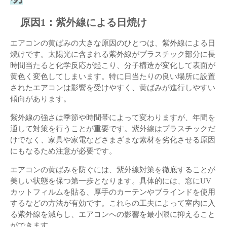
原因1：紫外線による日焼け
エアコンの黄ばみの大きな原因のひとつは、紫外線による日
焼けです。太陽光に含まれる紫外線がプラスチック部分に長
時間当たると化学反応が起こり、分子構造が変化して表面が
黄色く変色してしまいます。特に日当たりの良い場所に設置
されたエアコンは影響を受けやすく、黄ばみが進行しやすい
傾向があります。
紫外線の強さは季節や時間帯によって変わりますが、年間を
通して対策を行うことが重要です。紫外線はプラスチックだ
けでなく、家具や家電などさまざまな素材を劣化させる原因
にもなるため注意が必要です。
エアコンの黄ばみを防ぐには、紫外線対策を徹底することが
美しい状態を保つ第一歩となります。具体的には、窓にUV
カットフィルムを貼る、厚手のカーテンやブラインドを使用
するなどの方法が有効です。これらの工夫によって室内に入
る紫外線を減らし、エアコンへの影響を最小限に抑えること
ができます。