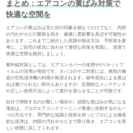
まとめ：エアコンの黄ばみ対策で
快適な空間を
エアコンの黄ばみは見た目の印象を損なうだけでなく、内部
の汚れやカビの繁殖を招き、健康に悪影響を及ぼす可能性が
あります。これまでご紹介した原因や除去方法、予防策を参
考に、ご自宅の状況に合わせて適切な対策を実践し、清潔で
快適な空間を維持しましょう。
紫外線対策としては、エアコンカバーの使用やUVカットフ
ィルムの活用が有効です。タバコのヤニ対策には、換気の徹
底や空気清浄機の利用が推奨されます。経年劣化による黄ば
みは避けられない部分もありますが、定期的なメンテナンス
や正しい使用方法によって進行を遅らせることが可能です。
自分で掃除するのが難しい場合や、頑固な黄ばみが気になる
場合は、プロのエアコンクリーニング業者に依頼するのも一
つの方法です。専門的な知識と技術を持ったプロによる徹底
的な洗浄は、内部の汚れやカビまで取り除き、エアコンを美
しい状態に戻してくれます。