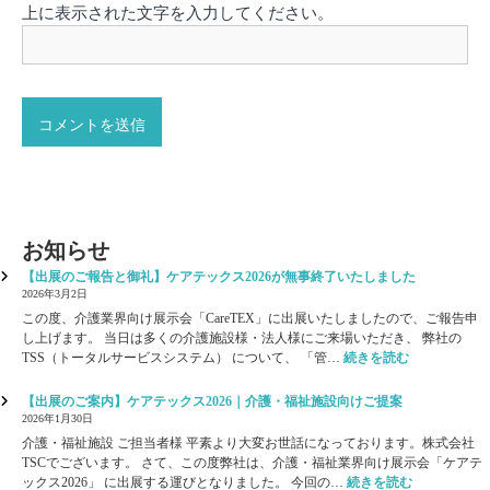
上に表示された文字を入力してください。
お知らせ
【出展のご報告と御礼】ケアテックス2026が無事終了いたしました
2026年3月2日
この度、介護業界向け展示会「CareTEX」に出展いたしましたので、ご報告申
し上げます。 当日は多くの介護施設様・法人様にご来場いただき、 弊社の
:
TSS（トータルサービスシステム） について、 「管…
続きを読む
【
出
【出展のご案内】ケアテックス2026｜介護・福祉施設向けご提案
展
2026年1月30日
の
介護・福祉施設 ご担当者様 平素より大変お世話になっております。株式会社
ご
TSCでございます。 さて、この度弊社は、介護・福祉業界向け展示会「ケアテ
報
:
ックス2026」 に出展する運びとなりました。 今回の…
続きを読む