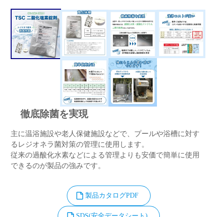
徹底除菌を実現
主に温浴施設や老人保健施設などで、プールや浴槽に対す
るレジオネラ菌対策の管理に使用します。
従来の過酸化水素などによる管理よりも安価で簡単に使用
できるのが製品の強みです。
製品カタログPDF
SDS(安全データシート)