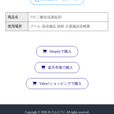
商品名
TSC二酸化塩素錠剤
使用場所
プール 温浴施設 旅館 介護施設幼稚園
Shopifyで購入
楽天市場で購入
Yahoo!ショッピングで購入
Copyright © 2026
株式会社TSC
All rights reserved.