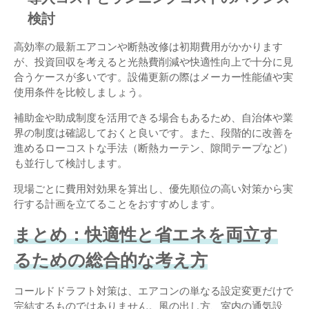
検討
高効率の最新エアコンや断熱改修は初期費用がかかります
が、投資回収を考えると光熱費削減や快適性向上で十分に見
合うケースが多いです。設備更新の際はメーカー性能値や実
使用条件を比較しましょう。
補助金や助成制度を活用できる場合もあるため、自治体や業
界の制度は確認しておくと良いです。また、段階的に改善を
進めるローコストな手法（断熱カーテン、隙間テープなど）
も並行して検討します。
現場ごとに費用対効果を算出し、優先順位の高い対策から実
行する計画を立てることをおすすめします。
まとめ：快適性と省エネを両立す
るための総合的な考え方
コールドドラフト対策は、エアコンの単なる設定変更だけで
完結するものではありません。風の出し方、室内の通気設