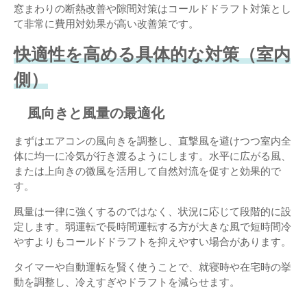
窓まわりの断熱改善や隙間対策はコールドドラフト対策とし
て非常に費用対効果が高い改善策です。
快適性を高める具体的な対策（室内
側）
風向きと風量の最適化
まずはエアコンの風向きを調整し、直撃風を避けつつ室内全
体に均一に冷気が行き渡るようにします。水平に広がる風、
または上向きの微風を活用して自然対流を促すと効果的で
す。
風量は一律に強くするのではなく、状況に応じて段階的に設
定します。弱運転で長時間運転する方が大きな風で短時間冷
やすよりもコールドドラフトを抑えやすい場合があります。
タイマーや自動運転を賢く使うことで、就寝時や在宅時の挙
動を調整し、冷えすぎやドラフトを減らせます。