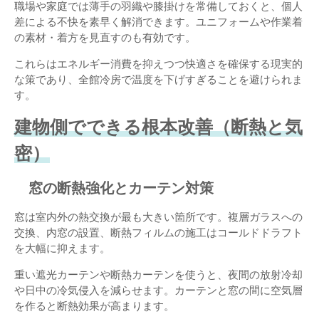
職場や家庭では薄手の羽織や膝掛けを常備しておくと、個人
差による不快を素早く解消できます。ユニフォームや作業着
の素材・着方を見直すのも有効です。
これらはエネルギー消費を抑えつつ快適さを確保する現実的
な策であり、全館冷房で温度を下げすぎることを避けられま
す。
建物側でできる根本改善（断熱と気
密）
窓の断熱強化とカーテン対策
窓は室内外の熱交換が最も大きい箇所です。複層ガラスへの
交換、内窓の設置、断熱フィルムの施工はコールドドラフト
を大幅に抑えます。
重い遮光カーテンや断熱カーテンを使うと、夜間の放射冷却
や日中の冷気侵入を減らせます。カーテンと窓の間に空気層
を作ると断熱効果が高まります。