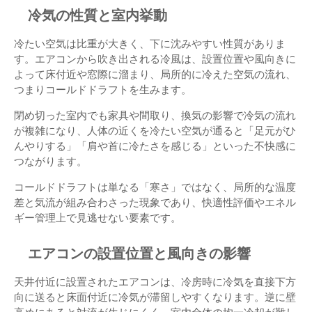
冷気の性質と室内挙動
冷たい空気は比重が大きく、下に沈みやすい性質がありま
す。エアコンから吹き出される冷風は、設置位置や風向きに
よって床付近や窓際に溜まり、局所的に冷えた空気の流れ、
つまりコールドドラフトを生みます。
閉め切った室内でも家具や間取り、換気の影響で冷気の流れ
が複雑になり、人体の近くを冷たい空気が通ると「足元がひ
んやりする」「肩や首に冷たさを感じる」といった不快感に
つながります。
コールドドラフトは単なる「寒さ」ではなく、局所的な温度
差と気流が組み合わさった現象であり、快適性評価やエネル
ギー管理上で見逃せない要素です。
エアコンの設置位置と風向きの影響
天井付近に設置されたエアコンは、冷房時に冷気を直接下方
向に送ると床面付近に冷気が滞留しやすくなります。逆に壁