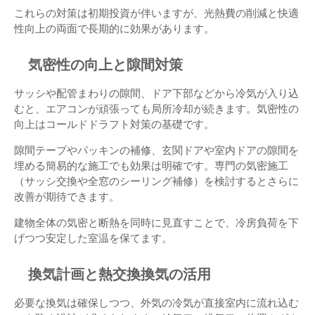
これらの対策は初期投資が伴いますが、光熱費の削減と快適
性向上の両面で長期的に効果があります。
気密性の向上と隙間対策
サッシや配管まわりの隙間、ドア下部などから冷気が入り込
むと、エアコンが頑張っても局所冷却が続きます。気密性の
向上はコールドドラフト対策の基礎です。
隙間テープやパッキンの補修、玄関ドアや室内ドアの隙間を
埋める簡易的な施工でも効果は明確です。専門の気密施工
（サッシ交換や全窓のシーリング補修）を検討するとさらに
改善が期待できます。
建物全体の気密と断熱を同時に見直すことで、冷房負荷を下
げつつ安定した室温を保てます。
換気計画と熱交換換気の活用
必要な換気は確保しつつ、外気の冷気が直接室内に流れ込む