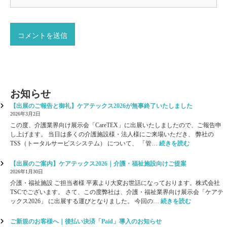
お知らせ
【出展のご報告と御礼】ケアテックス2026が無事終了いたしました
2026年3月2日
この度、介護業界向け展示会「CareTEX」に出展いたしましたので、ご報告申
し上げます。 当日は多くの介護施設様・法人様にご来場いただき、 弊社の
:
TSS（トータルサービスシステム） について、 「管…
続きを読む
【
出
【出展のご案内】ケアテックス2026｜介護・福祉施設向けご提案
展
2026年1月30日
の
介護・福祉施設 ご担当者様 平素より大変お世話になっております。株式会社
ご
TSCでございます。 さて、この度弊社は、介護・福祉業界向け展示会「ケアテ
報
:
ックス2026」 に出展する運びとなりました。 今回の…
続きを読む
告
【
と
出
ご新規のお客様へ｜後払い決済「Paid」導入のお知らせ
御