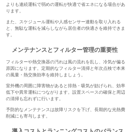
よりも連続運転で弱めの運転が快適で省エネになる場合があ
ります。
また、スケジュール運転や人感センサー連動を取り入れる
と、無駄な運転を減らしながら居住者の快適さを維持できま
す。
メンテナンスとフィルター管理の重要性
フィルターや熱交換器の汚れは風の流れを乱し、冷気が偏る
原因になります。定期的なフィルター清掃と年次点検で本来
の風量・熱交換効率を維持しましょう。
室外機の周囲に障害物があると排熱・吸気が妨げられ、効率
低下や異常運転につながります。設置スペースの確保と周辺
の清掃も忘れずに行います。
予防的なメンテナンスは故障リスクを下げ、長期的な光熱費
削減にも寄与します。
導入コストとランニングコストのバランス