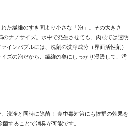
された繊維のすき間より小さな「泡」。その大きさ
未満のナノサイズ。水中で発生させても、肉眼では透明
ファインバブルには、洗剤の洗浄成分（界面活性剤）
サイズの泡だから、繊維の奥にしっかり浸透して、汚
性で、洗浄と同時に除菌！ 食中毒対策にも抜群の効果を
除菌することで消臭が可能です。