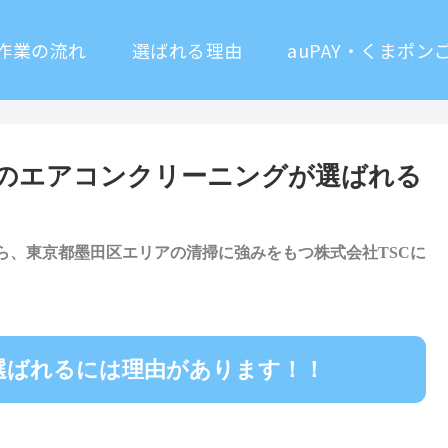
作業の流れ
選ばれる理由
auPAY・くまポン
Cのエアコンクリーニングが選ばれる
ら、東京都墨田区エリアの清掃に強みをもつ株式会社TSCに
選ばれるには理由があります！！