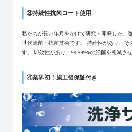
③持続性抗菌コート使用
私たちが長い年月をかけて研究・開発した、
世代除菌・抗菌技術です。 持続性があり、そ
す。 即効性があり、99.999%の細菌を死滅
④業界初！施工後保証付き