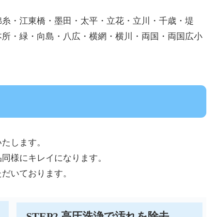
錦糸・江東橋・墨田・太平・立花・立川・千歳・堤
本所・緑・向島・八広・横網・横川・両国・両国広小
いたします。
品同様にキレイになります。
ただいております。
STEP2.高圧洗浄で汚れを除去