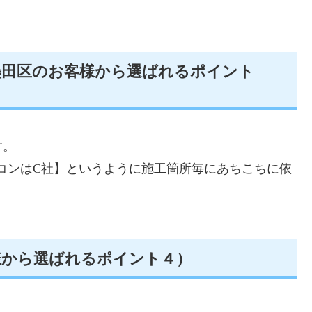
墨田区のお客様から選ばれるポイント
す。
コンはC社】というように施工箇所毎にあちこちに依
様から選ばれるポイント４）