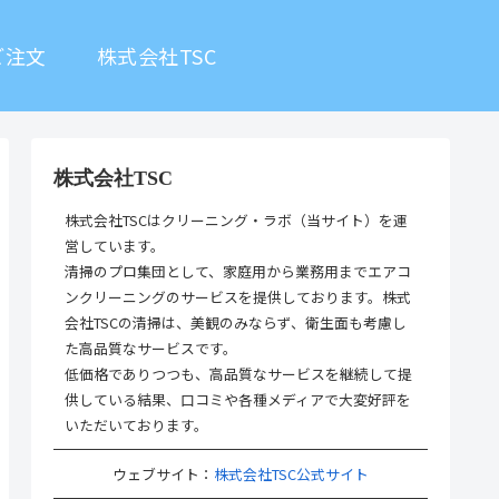
ご注文
株式会社TSC
株式会社TSC
株式会社TSCはクリーニング・ラボ（当サイト）を運
営しています。
清掃のプロ集団として、家庭用から業務用までエアコ
ンクリーニングのサービスを提供しております。株式
会社TSCの清掃は、美観のみならず、衛生面も考慮し
た高品質なサービスです。
低価格でありつつも、高品質なサービスを継続して提
供している結果、口コミや各種メディアで大変好評を
いただいております。
ウェブサイト：
株式会社TSC公式サイト