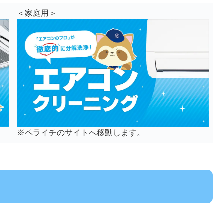
＜家庭用＞
※ペライチのサイトへ移動します。