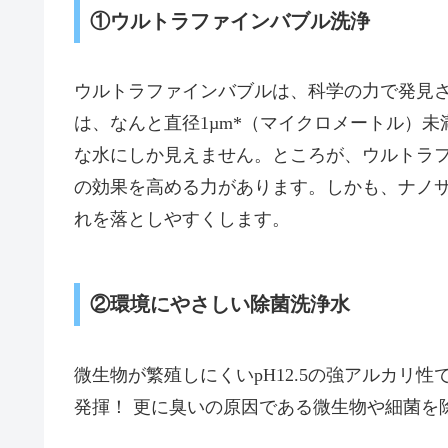
①ウルトラファインバブル洗浄
ウルトラファインバブルは、科学の力で発見
は、なんと直径1µm*（マイクロメートル）
な水にしか見えません。ところが、ウルトラ
の効果を高める力があります。しかも、ナノ
れを落としやすくします。
②環境にやさしい除菌洗浄水
微生物が繁殖しにくいpH12.5の強アルカリ
発揮！ 更に臭いの原因である微生物や細菌を