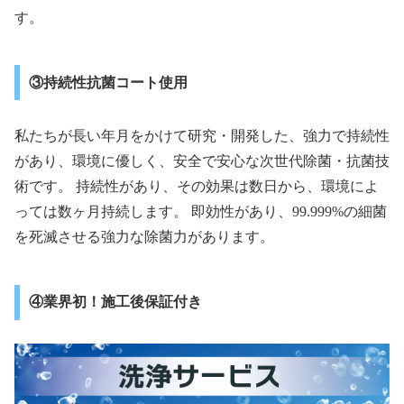
す。
③持続性抗菌コート使用
私たちが長い年月をかけて研究・開発した、強力で持続性
があり、環境に優しく、安全で安心な次世代除菌・抗菌技
術です。 持続性があり、その効果は数日から、環境によ
っては数ヶ月持続します。 即効性があり、99.999%の細菌
を死滅させる強力な除菌力があります。
④業界初！施工後保証付き