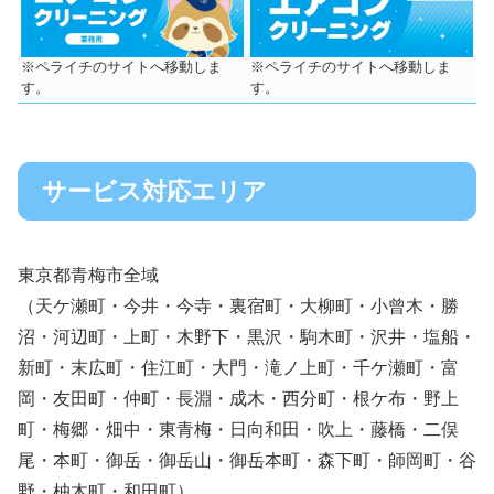
※ペライチのサイトへ移動しま
※ペライチのサイトへ移動しま
す。
す。
サービス対応エリア
東京都青梅市全域
（天ケ瀬町・今井・今寺・裏宿町・大柳町・小曾木・勝
沼・河辺町・上町・木野下・黒沢・駒木町・沢井・塩船・
新町・末広町・住江町・大門・滝ノ上町・千ケ瀬町・富
岡・友田町・仲町・長淵・成木・西分町・根ケ布・野上
町・梅郷・畑中・東青梅・日向和田・吹上・藤橋・二俣
尾・本町・御岳・御岳山・御岳本町・森下町・師岡町・谷
野・柚木町・和田町）