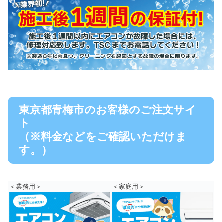
東京都青梅市のお客様のご注文サイ
ト
（※料金などをご確認いただけま
す。）
＜業務用＞
＜家庭用＞