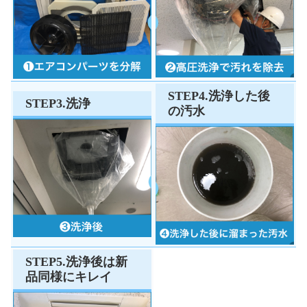
STEP4.洗浄した後
STEP3.洗浄
の汚水
STEP5.洗浄後は新
品同様にキレイ