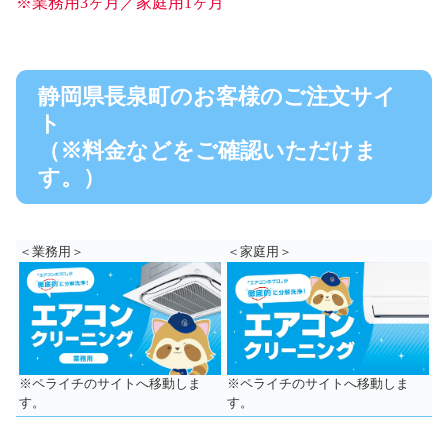
※業務用3ヶ月／家庭用1ヶ月
静岡県長泉町のお客様のご注文サイ
ト
（※料金などをご確認いただけま
す。）
＜業務用＞
＜家庭用＞
※ペライチのサイトへ移動しま
※ペライチのサイトへ移動しま
す。
す。