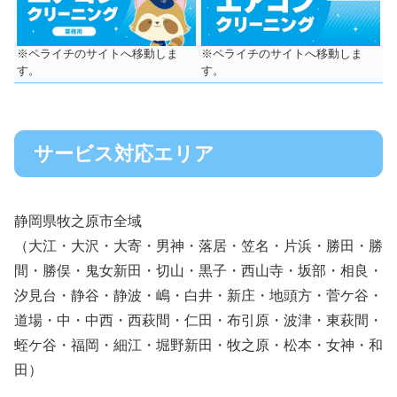
※ペライチのサイトへ移動しま
※ペライチのサイトへ移動しま
す。
す。
サービス対応エリア
静岡県牧之原市全域
（大江・大沢・大寄・男神・落居・笠名・片浜・勝田・勝
間・勝俣・鬼女新田・切山・黒子・西山寺・坂部・相良・
汐見台・静谷・静波・嶋・白井・新庄・地頭方・菅ケ谷・
道場・中・中西・西萩間・仁田・布引原・波津・東萩間・
蛭ケ谷・福岡・細江・堀野新田・牧之原・松本・女神・和
田）