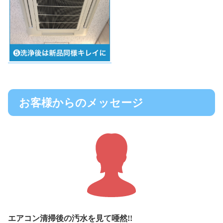
お客様からのメッセージ
エアコン清掃後の汚水を見て唖然!!