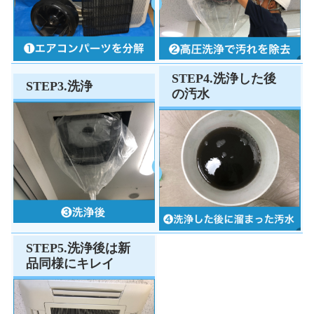
STEP4.洗浄した後
STEP3.洗浄
の汚水
STEP5.洗浄後は新
品同様にキレイ