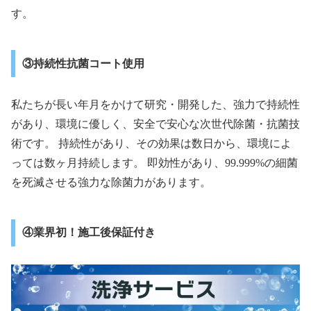
す。
③持続性抗菌コート使用
私たちが長い年月をかけて研究・開発した、強力で持続性
があり、環境に優しく、安全で安心な次世代除菌・抗菌技
術です。 持続性があり、その効果は数日から、環境によ
っては数ヶ月持続します。 即効性があり、99.999%の細菌
を死滅させる強力な除菌力があります。
④業界初！施工後保証付き