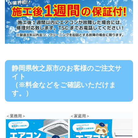
静岡県牧之原市のお客様のご注文サ
イト
（※料金などをご確認いただけま
す。）
＜業務用＞
＜家庭用＞